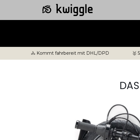
🚴 Kommt fahrbereit mit DHL/DPD
🥇 
DAS