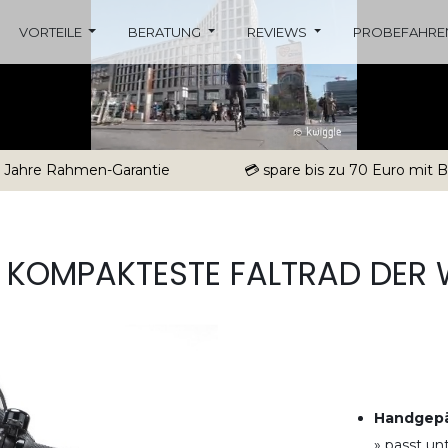
VORTEILE
BERATUNG
REVIEWS
PROBEFAHRE
5 Jahre Rahmen-Garantie
💳 spare bis zu 70 Euro mit
 KOMPAKTESTE FALTRAD DER 
Handgepä
» passt un