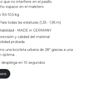
co que no interfiere en el pasillo.
ho espacio en el maletero
 9,5-10,5 kg
 Para todas las estaturas (1,35 - 1,95 m)
tabilidad - MADE in GERMANY
recisión y calidad del material
bilidad probada
o una bicicleta urbana de 28" gracias a una
n óptima.
y despliega en 10 segundos
hora