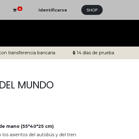
SHOP
0
Identificarse
con transferencia bancaria
🔒 14 días de prueba
 DEL MUNDO
 de mano (55*40*25 cm)
o los asientos del autobús y del tren
.