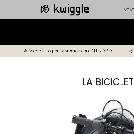
VEN
🚴 Viene listo para conducir con DHL/DPD
🥇
LA BICICL