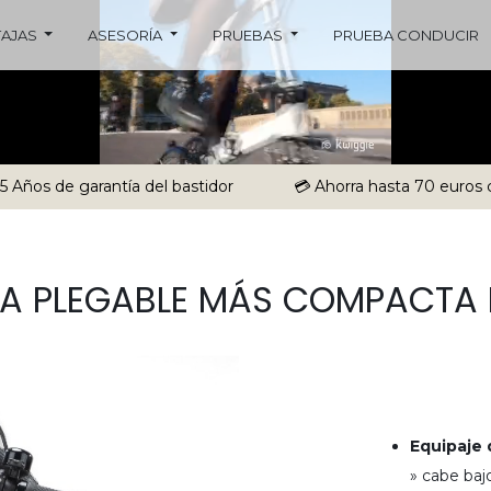
TAJAS
ASESORÍA
PRUEBAS
PRUEBA CONDUCIR
 5 Años de garantía del bastidor
💳 Ahorra hasta 70 euros 
ETA PLEGABLE MÁS COMPACTA
Equipaje
» cabe baj