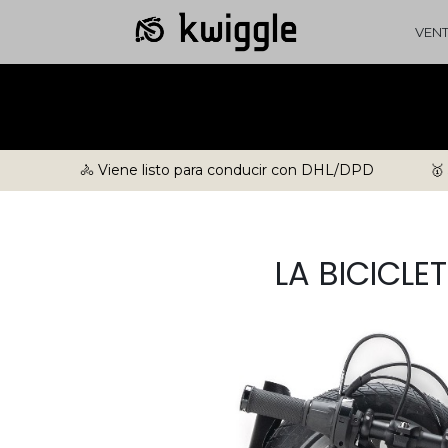
VEN
🚴 Viene listo para conducir con DHL/DPD
🥇
LA BICICL