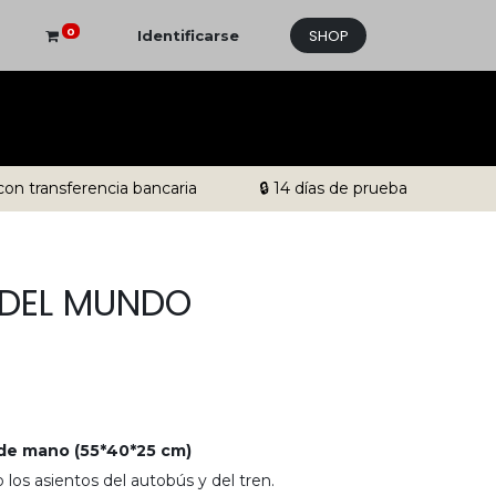
SHOP
0
Identificarse
con transferencia bancaria
🔒 14 días de prueba
 DEL MUNDO
 de mano (55*40*25 cm)
o los asientos del autobús y del tren
.