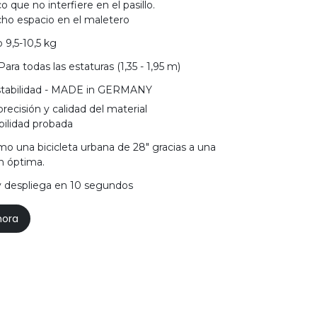
co que no interfiere en el pasillo.
ho espacio en el maletero
 9,5-10,5 kg
 Para todas las estaturas (1,35 - 1,95 m)
tabilidad - MADE in GERMANY
recisión y calidad del material
bilidad probada
o una bicicleta urbana de 28" gracias a una
n óptima.
y despliega en 10 segundos
hora