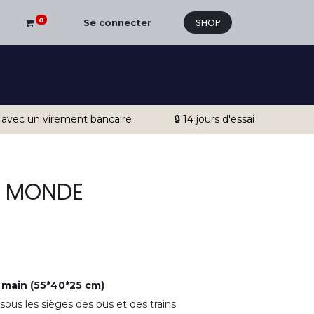
SHOP
0
Se connecter
 avec un virement bancaire
🔒 14 jours d'essai
U MONDE
 main (55*40*25 cm)
 sous les sièges des bus et des trains