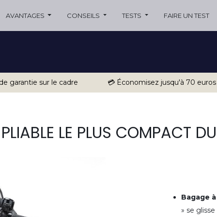
AVANTAGES
CONSEILS
TESTS
FAIRE UN TEST
 de garantie sur le cadre
💳 Économisez jusqu'à 70 euros
O PLIABLE LE PLUS COMPACT D
Bagage à
» se glisse