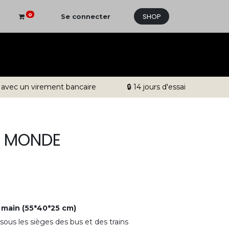
SHOP
0
Se connecter
 avec un virement bancaire
🔒 14 jours d'essai
U MONDE
 main (55*40*25 cm)
 sous les sièges des bus et des trains