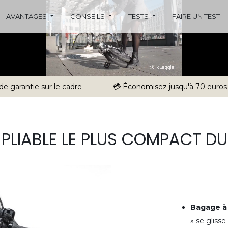
AVANTAGES
CONSEILS
TESTS
FAIRE UN TEST
 de garantie sur le cadre
💳 Économisez jusqu'à 70 euros
O PLIABLE LE PLUS COMPACT D
Bagage à
» se glisse