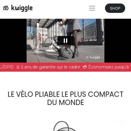
SHOP
HL/DPD
🥇 5 ans de garantie sur le cadre
💳 Économisez jusqu'à 
LE VÉLO PLIABLE LE PLUS COMPACT
DU MONDE