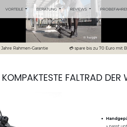
VORTEILE
BERATUNG
REVIEWS
PROBEFAHRE
5 Jahre Rahmen-Garantie
💳 spare bis zu 70 Euro mit
 KOMPAKTESTE FALTRAD DER 
Handgepä
» passt un