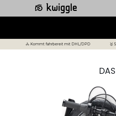
🚴 Kommt fahrbereit mit DHL/DPD
🥇 
DAS