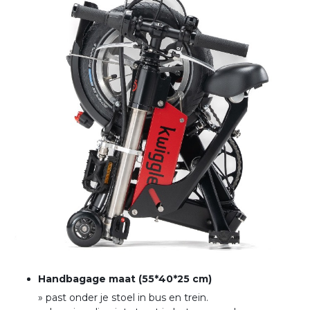
Handbagage maat (55*40*25 cm)
» past onder je stoel in bus en trein
.