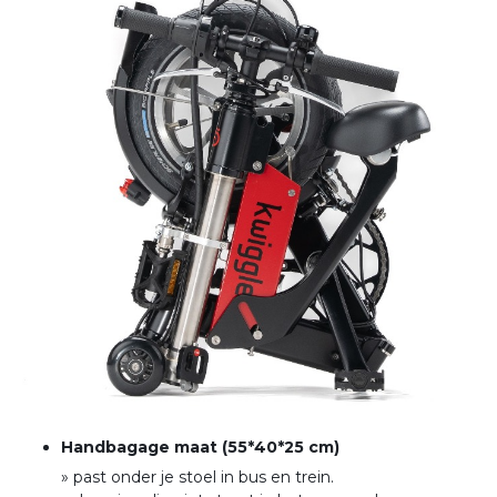
Handbagage maat (55*40*25 cm)
» past onder je stoel in bus en trein
.