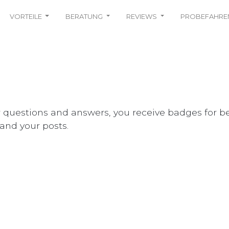
VORTEILE
BERATUNG
REVIEWS
PROBEFAHRE
 questions and answers, you receive badges for bei
and your posts.