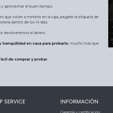
eta y aprovechar el buen tiempo.
es que volver a meterlo en la caja, pegarle la etiqueta de
etería dentro de los 14 días.
te devolveremos el dinero.
 tranquilidad en casa para probarlo
, mucho más que
fácil de comprar y probar
.
P SERVICE
INFORMACIÓN
Garantía y certificación