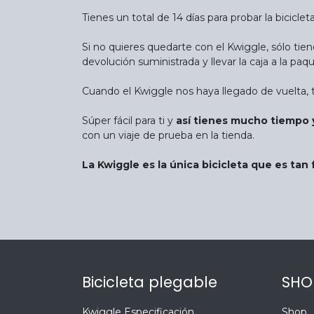
Tienes un total de 14 días para probar la bicicl
Si no quieres quedarte con el Kwiggle, sólo tien
devolución suministrada y llevar la caja a la paqu
Cuando el Kwiggle nos haya llegado de vuelta, 
Súper fácil para ti y
así tienes mucho tiempo y
con un viaje de prueba en la tienda.
La Kwiggle es la única bicicleta que es tan 
Bicicleta plegable
SHO
Kwiggle Especificación
Shop