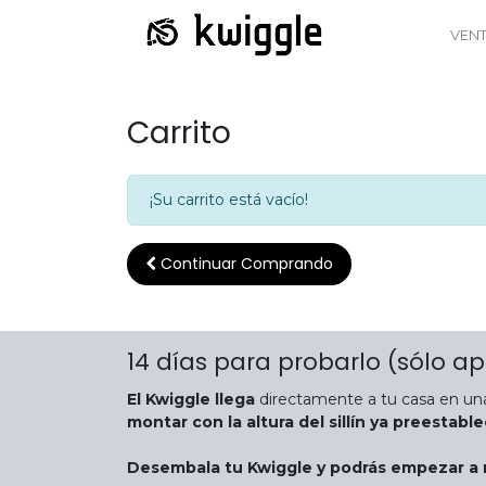
VEN
Carrito
¡Su carrito está vacío!
Continuar
Comprando
14 días para probarlo
(sólo ap
El Kwiggle llega
directamente a tu casa en una
montar con la altura del sillín ya preestabl
Desembala tu Kwiggle y podrás empezar a