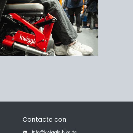
Contacte con
info@kwiggle-bike.de