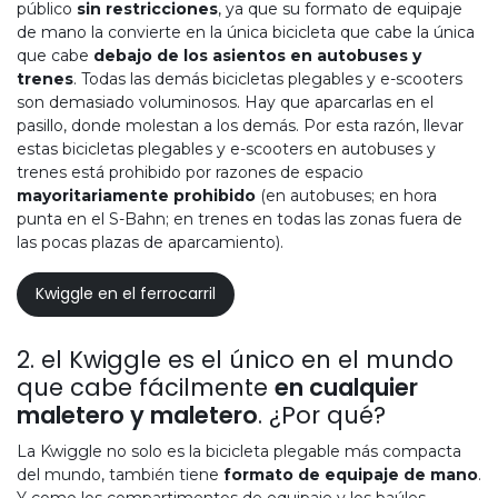
público
sin restricciones
, ya que su formato de equipaje
de mano la convierte en la única bicicleta que cabe la única
que cabe
debajo de los asientos en autobuses y
trenes
. Todas las demás bicicletas plegables y e-scooters
son demasiado voluminosos. Hay que aparcarlas en el
pasillo, donde molestan a los demás. Por esta razón, llevar
estas bicicletas plegables y e-scooters en autobuses y
trenes está prohibido por razones de espacio
mayoritariamente prohibido
(en autobuses; en hora
punta en el S-Bahn; en trenes en todas las zonas fuera de
las pocas plazas de aparcamiento).
Kwiggle en el ferrocarril
2. el Kwiggle es el único en el mundo
que cabe fácilmente
en cualquier
maletero y maletero
. ¿Por qué?
La Kwiggle no solo es la bicicleta plegable más compacta
del mundo, también tiene
formato de equipaje de mano
.
Y como los compartimentos de equipaje y los baúles