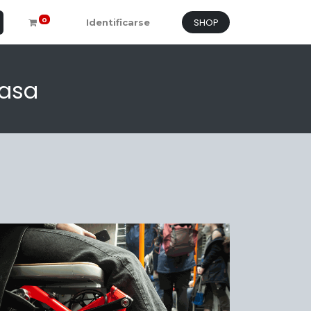
SHOP
0
Identificarse
casa