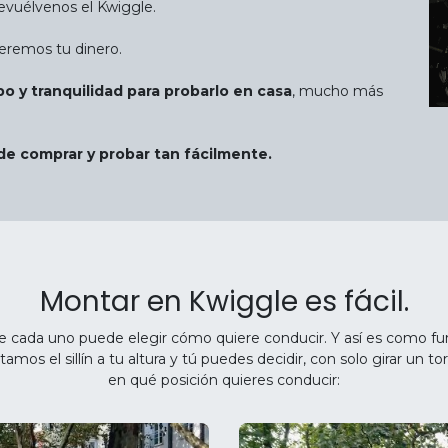
devuélvenos el Kwiggle.
eremos tu dinero.
o y tranquilidad para probarlo en casa
, mucho más
ede comprar y probar tan fácilmente.
Montar en Kwiggle es fácil.
 cada uno puede elegir cómo quiere conducir. Y así es como fu
tamos el sillín a tu altura y tú puedes decidir, con solo girar un torn
en qué posición quieres conducir: