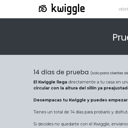
VEN
Pru
14 días de prueba
(solo para clientes de
El Kwiggle llega
directamente a tu casa en una
circular con la altura del sillín ya preajustad
Desempacas tu Kwiggle y puedes empezar a
Tienes un total de 14 días para probarlo y disfr
Si decides no quedarte con el Kwiggle, envíano