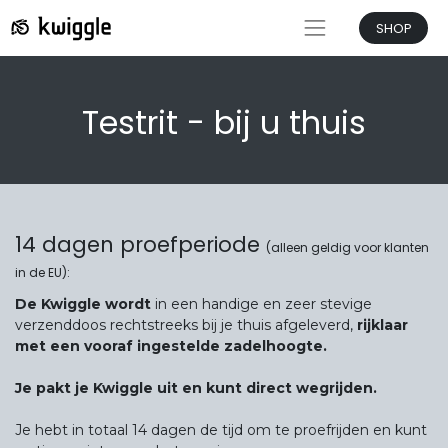
SHOP
Testrit - bij u thuis
14 dagen proefperiode
(alleen geldig voor klanten
in de EU):
De Kwiggle wordt
in een handige en zeer stevige
verzenddoos rechtstreeks bij je thuis afgeleverd,
rijklaar
met een vooraf ingestelde zadelhoogte.
Je pakt je Kwiggle uit en kunt direct wegrijden.
Je hebt in totaal 14 dagen de tijd om te proefrijden en kunt