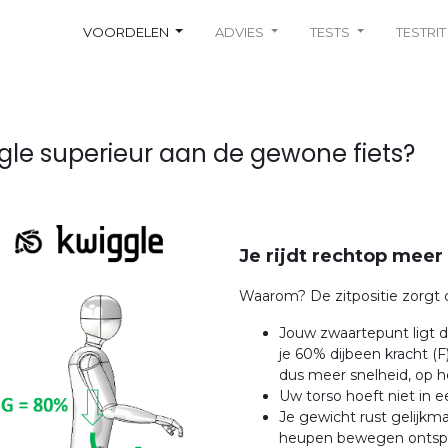
VOORDELEN
ADVIES
TESTS
TESTRIT
ggle superieur aan de gewone fiets?
Je rijdt rechtop meer
Waarom? De zitpositie zorgt 
Jouw zwaartepunt ligt di
je 60% dijbeen kracht (F
dus meer snelheid, op h
Uw torso hoeft niet in 
Je gewicht rust gelijkm
heupen bewegen ontsp