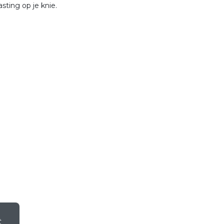
asting op je knie.
t