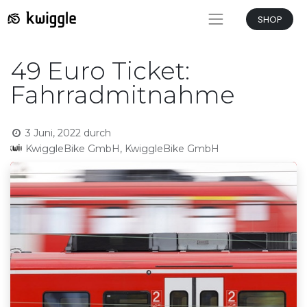
SHOP
49 Euro Ticket:
Fahrradmitnahme
3 Juni, 2022
durch
KwiggleBike GmbH, KwiggleBike GmbH