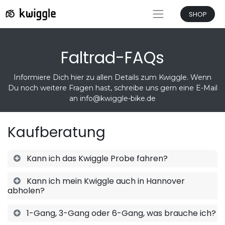
SHOP
Faltrad-FAQs
Informiere Dich hier zu allen Details zum Kwiggle. Wenn
Du noch weitere Fragen hast, schreibe uns gern eine E-Mail
an
info@kwiggle-bike.de
Kaufberatung
Kann ich das Kwiggle Probe fahren?
Kann ich mein Kwiggle auch in Hannover
abholen?
1-Gang, 3-Gang oder 6-Gang, was brauche ich?