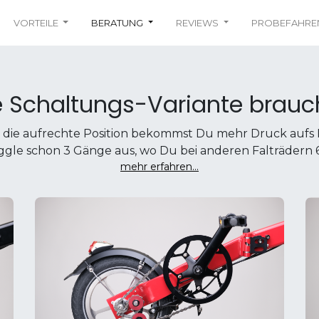
VORTEILE
BERATUNG
REVIEWS
PROBEFAHRE
 Schaltungs-Variante brauc
die aufrechte Position bekommst Du mehr Druck aufs
ggle schon 3 Gänge aus, wo Du bei anderen Falträdern 
mehr erfahren...