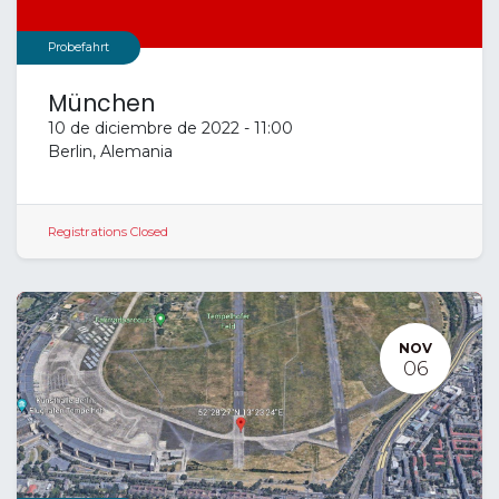
Probefahrt
München
10 de diciembre de 2022
-
11:00
Berlin
,
Alemania
Registrations Closed
NOV
06