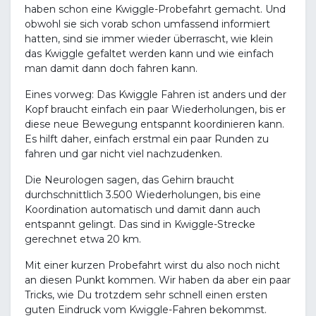
haben schon eine Kwiggle-Probefahrt gemacht. Und
obwohl sie sich vorab schon umfassend informiert
hatten, sind sie immer wieder überrascht, wie klein
das Kwiggle gefaltet werden kann und wie einfach
man damit dann doch fahren kann.
Eines vorweg: Das Kwiggle Fahren ist anders und der
Kopf braucht einfach ein paar Wiederholungen, bis er
diese neue Bewegung entspannt koordinieren kann.
Es hilft daher, einfach erstmal ein paar Runden zu
fahren und gar nicht viel nachzudenken.
Die Neurologen sagen, das Gehirn braucht
durchschnittlich 3.500 Wiederholungen, bis eine
Koordination automatisch und damit dann auch
entspannt gelingt. Das sind in Kwiggle-Strecke
gerechnet etwa 20 km.
Mit einer kurzen Probefahrt wirst du also noch nicht
an diesen Punkt kommen. Wir haben da aber ein paar
Tricks, wie Du trotzdem sehr schnell einen ersten
guten Eindruck vom Kwiggle-Fahren bekommst.