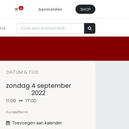
SHOP
0
Aanmelden
and
DATUM & TIJD
zondag
4 september
2022
11:00
17:00
Europe/Berlin
Toevoegen aan kalender