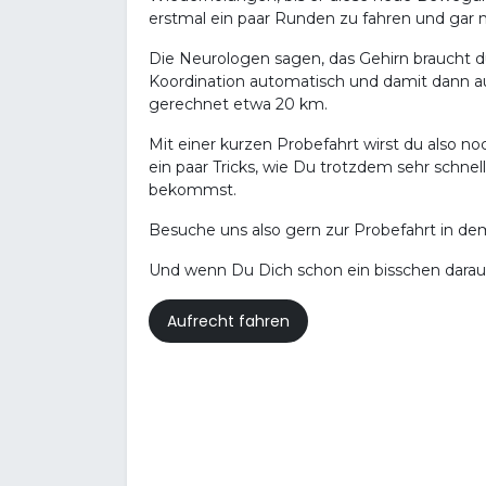
erstmal ein paar Runden zu fahren und gar 
Die Neurologen sagen, das Gehirn braucht du
Koordination automatisch und damit dann au
gerechnet etwa 20 km.
Mit einer kurzen Probefahrt wirst du also 
ein paar Tricks, wie Du trotzdem sehr schne
bekommst.
Besuche uns also gern zur Probefahrt in d
Und wenn Du Dich schon ein bisschen darauf 
Aufrecht fahren