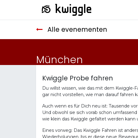
Alle evenementen
München
Kwiggle Probe fahren
Du willst wissen, wie das mit dem Kwiggle-Fa
gar nicht vorstellen, wie man darauf fahren 
Auch wenn es für Dich neu ist: Tausende vo
Und obwohl sie sich vorab schon umfassend i
wie klein das Kwiggle gefaltet werden kann
Eines vorweg: Das Kwiggle Fahren ist anders
Wiederholungen, bis er diese neue Bewegung 