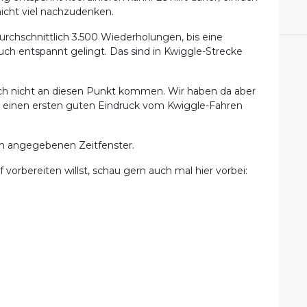
nicht viel nachzudenken.
rchschnittlich 3.500 Wiederholungen, bis eine
ch entspannt gelingt. Das sind in Kwiggle-Strecke
noch nicht an diesen Punkt kommen. Wir haben da aber
ll einen ersten guten Eindruck vom Kwiggle-Fahren
em angegebenen Zeitfenster.
vorbereiten willst, schau gern auch mal hier vorbei: