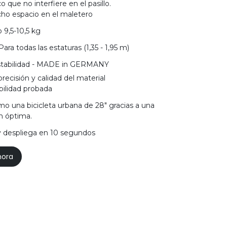
co que no interfiere en el pasillo.
ho espacio en el maletero
 9,5-10,5 kg
 Para todas las estaturas (1,35 - 1,95 m)
tabilidad - MADE in GERMANY
recisión y calidad del material
bilidad probada
o una bicicleta urbana de 28" gracias a una
n óptima.
y despliega en 10 segundos
hora