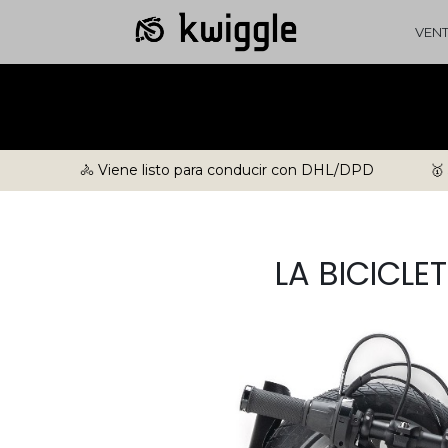
VEN
🚴 Viene listo para conducir con DHL/DPD
🥇
LA BICICL