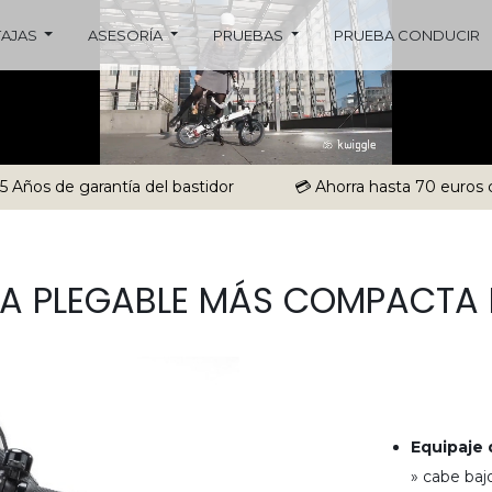
TAJAS
ASESORÍA
PRUEBAS
PRUEBA CONDUCIR
 5 Años de garantía del bastidor
💳 Ahorra hasta 70 euros 
ETA PLEGABLE MÁS COMPACTA
Equipaje
» cabe baj