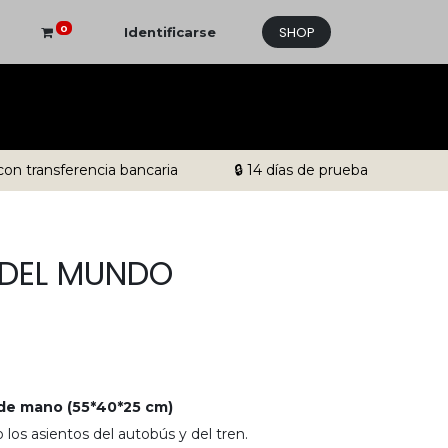
SHOP
0
Identificarse
con transferencia bancaria
🔒 14 días de prueba
 DEL MUNDO
 de mano (55*40*25 cm)
o los asientos del autobús y del tren
.