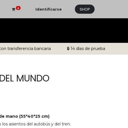
SHOP
0
Identificarse
con transferencia bancaria
🔒 14 días de prueba
 DEL MUNDO
 de mano (55*40*25 cm)
o los asientos del autobús y del tren
.