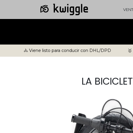
VEN
🚴 Viene listo para conducir con DHL/DPD
🥇
LA BICICL