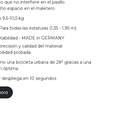
co que no interfiere en el pasillo.
ho espacio en el maletero
 9,5-10,5 kg
 Para todas las estaturas (1,35 - 1,95 m)
tabilidad - MADE in GERMANY
recisión y calidad del material
bilidad probada
o una bicicleta urbana de 28" gracias a una
n óptima.
y despliega en 10 segundos
hora