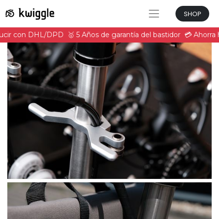
SHOP
ducir con DHL/DPD
🥇 5 Años de garantía del bastidor
💳 Ahorra 