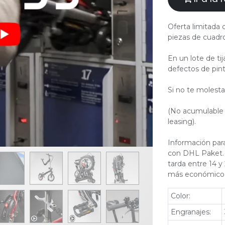
Oferta limitada
piezas de cuadr
En un lote de ti
defectos de pint
Si no te molesta
(No acumulable 
leasing).
Información para
con DHL Paket. 
tarda entre 14 y
más económico
Color
:
Engranajes
: