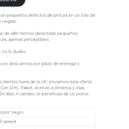
 con pequeños defectos de pintura en un lote de
o negras.
jas de sillín hemos detectado pequeños
ura, apenas perceptibles.
, no lo dudes.
con descuentos por plazo de entrega o
 clientes fuera de la UE: enviamos esta oferta
Con DHL Paket, el envío a América y Asia
 24 días. A cambio, te beneficias de un precio
.
color: negro
3-speed