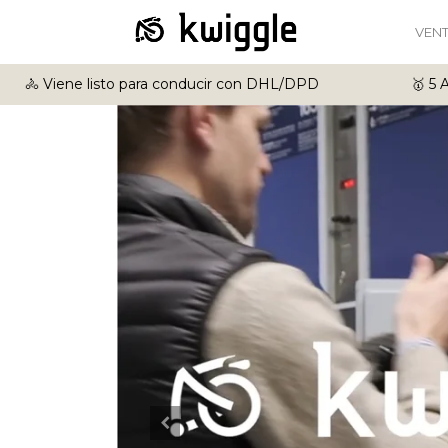
VEN
🚴 Viene listo para conducir con DHL/DPD
🥇 5 