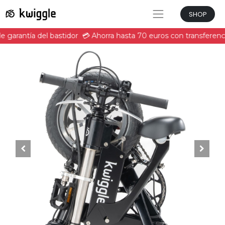
SHOP
e garantía del bastidor
💳 Ahorra hasta 70 euros con transferenci