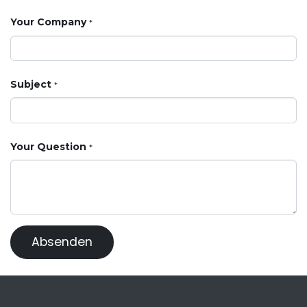
Your Company
*
Subject
*
Your Question
*
Absenden