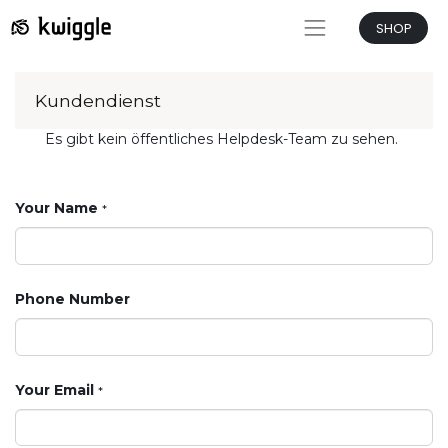
SHOP
Kundendienst
Es gibt kein öffentliches Helpdesk-Team zu sehen.
Your Name
*
Phone Number
Your Email
*