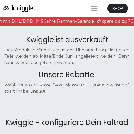
SHOP
it mit DHL/DPD
🥇 5 Jahre Rahmen-Garantie
💳 spare bis zu 7
Kwiggle ist ausverkauft
Das Produkt befindet sich in der Überarbeitung. die neuen
Teile werden ab Mitte/Ende Juni angeliefert werden. Dann
kann wieder ausgeliefert werden.
Unsere Rabatte:
Wählt Ihr an der Kasse "Vorauskasse mit Banküberweisung",
spart Ihr bei uns
3%
.
Kwiggle - konfiguriere Dein Faltrad