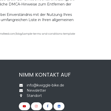
jegliche DMCA-Hinweise zum Entfernen der
 bei Einverständnis mit der Nutzung Ihres
 umfangreichen Liste in Ihren allgemeinen
ermsfeed.com/blog/sample-terms-and-conditions-template
NIMM KONTAKT AUF
info@kwiggle-bike.de
Newsletter
Standort