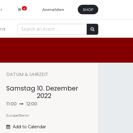
SHOP
0
N
Anmelden
and
DATUM & UHRZEIT
Samstag
10. Dezember
2022
11:00
12:00
Europe/Berlin
Add to Calendar