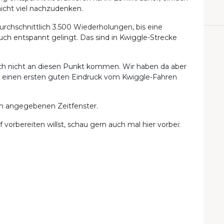
nicht viel nachzudenken.
rchschnittlich 3.500 Wiederholungen, bis eine
ch entspannt gelingt. Das sind in Kwiggle-Strecke
noch nicht an diesen Punkt kommen. Wir haben da aber
ll einen ersten guten Eindruck vom Kwiggle-Fahren
em angegebenen Zeitfenster.
vorbereiten willst, schau gern auch mal hier vorbei: