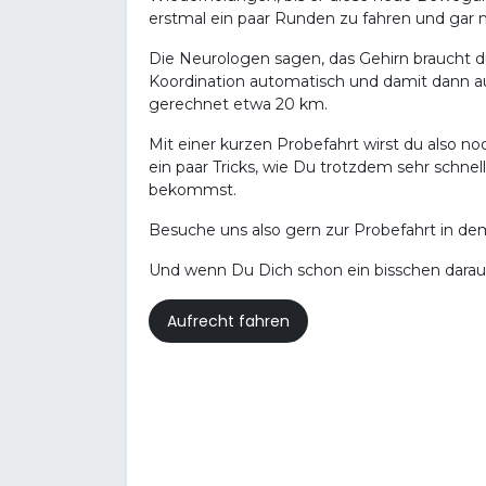
erstmal ein paar Runden zu fahren und gar 
Die Neurologen sagen, das Gehirn braucht du
Koordination automatisch und damit dann au
gerechnet etwa 20 km.
Mit einer kurzen Probefahrt wirst du also 
ein paar Tricks, wie Du trotzdem sehr schne
bekommst.
Besuche uns also gern zur Probefahrt in d
Und wenn Du Dich schon ein bisschen darauf 
Aufrecht fahren