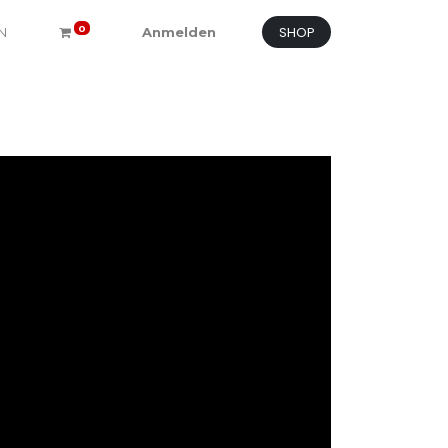
SHOP
0
N
Anmelden