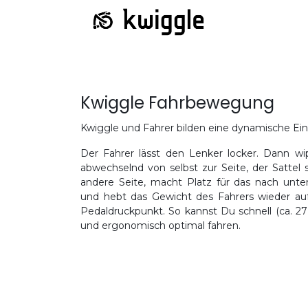
Kwiggle Fahrbewegung
Kwiggle und Fahrer bilden eine dynamische Ein
Der Fahrer lässt den Lenker locker. Dann wi
abwechselnd von selbst zur Seite, der Sattel 
andere Seite, macht Platz für das nach unte
und hebt das Gewicht des Fahrers wieder au
Pedaldruckpunkt. So kannst Du schnell (ca. 2
und ergonomisch optimal fahren.