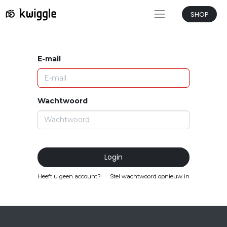
SHOP
E-mail
Wachtwoord
Login
Heeft u geen account?
Stel wachtwoord opnieuw in