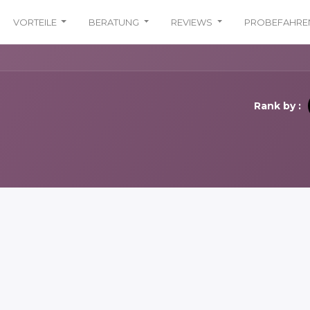
VORTEILE
BERATUNG
REVIEWS
PROBEFAHRE
Rank by :