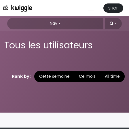
SHOP
Nav
Tous les utilisateurs
Cette semaine
Ce mois
All time
Rank by :