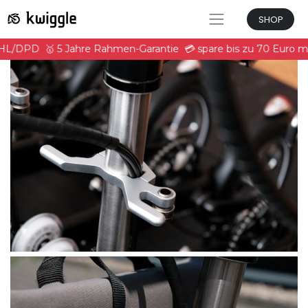
SHOP
DHL/DPD
🥇 5 Jahre Rahmen-Garantie
💳 spare bis zu 70 Euro 