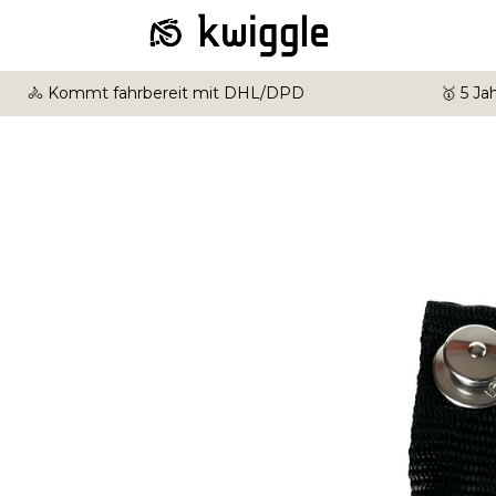
🚴 Kommt fahrbereit mit DHL/DPD
🥇 5 J