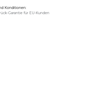
d Konditionen:
rück-Garantie für EU-Kunden