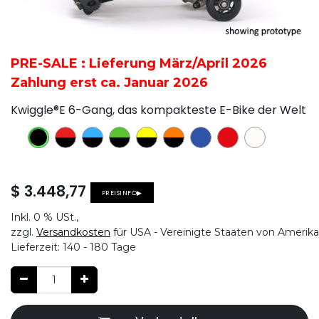
PRE-SALE : Lieferung März/April 2026
Zahlung erst ca. Januar 2026
Kwiggle®E 6-Gang, das kompakteste E-Bike der Welt
$
3.448,77
PREISINFO▶
Inkl.
0 %
USt.,
zzgl.
Versandkosten
für USA - Vereinigte Staaten von Amerika
Lieferzeit:
140 - 180 Tage