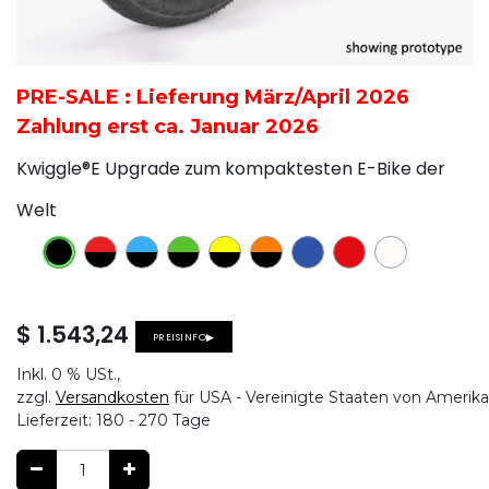
PRE-SALE : Lieferung März/April 2026
Zahlung erst ca. Januar 2026
Kwiggle®E Upgrade zum kompaktesten E-Bike der
Welt
$
1.543,24
PREISINFO▶
Inkl.
0 %
USt.,
zzgl.
Versandkosten
für USA - Vereinigte Staaten von Amerika
Lieferzeit:
180 - 270 Tage