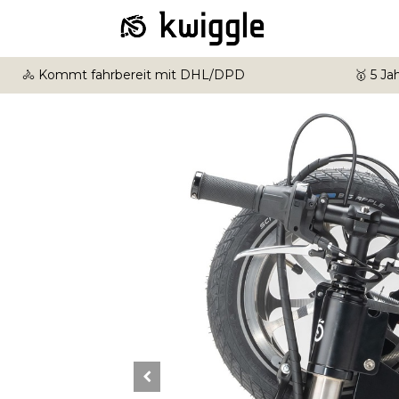
🚴 Kommt fahrbereit mit DHL/DPD
🥇 5 J