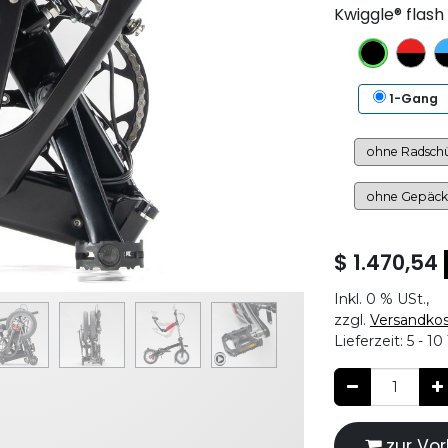
Kwiggle® flash
1-Gang
$
1.470,54
Inkl.
0 %
USt.,
zzgl.
Versandko
Lieferzeit:
5 - 10
zur Vor