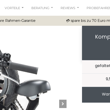
VORTEILE
BERATUNG
REVIEWS
PROBEFAHRE
ahre Rahmen-Garantie
💳 spare bis zu 70 Euro 
Kompa
gefalt
9,
War