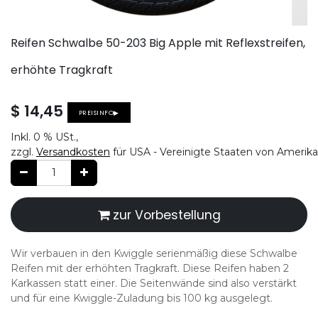
Reifen Schwalbe 50-203 Big Apple mit Reflexstreifen,
erhöhte Tragkraft
$
14,45
PREISINFO▶
Inkl.
0 %
USt.,
zzgl.
Versandkosten
für USA - Vereinigte Staaten von Amerika
zur Vorbestellung
Wir verbauen in den Kwiggle serienmäßig diese Schwalbe
Reifen mit der erhöhten Tragkraft. Diese Reifen haben 2
Karkassen statt einer. Die Seitenwände sind also verstärkt
und für eine Kwiggle-Zuladung bis 100 kg ausgelegt.