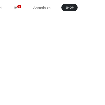
SHOP
0
N
Anmelden