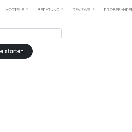
VORTEILE
BERATUNG
REVIEWS
PROBEFAHRE
e starten