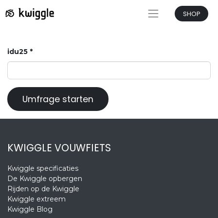
SHOP
idu25
Umfrage starten
KWIGGLE VOUWFIETS
Kwiggle specificaties
De Kwiggle opbergen
Rijden op de Kwiggle
Kwiggle extreem
Kwiggle Blog