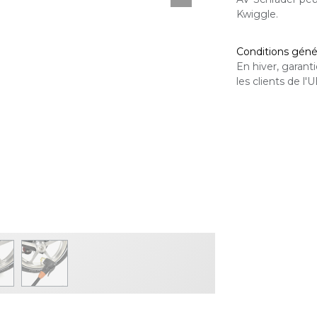
Kwiggle.
Conditions génér
En hiver, garan
les clients de l'