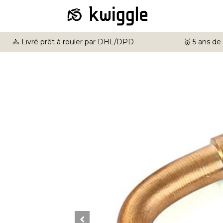
🚴 Livré prêt à rouler par DHL/DPD
🥇 5 ans de