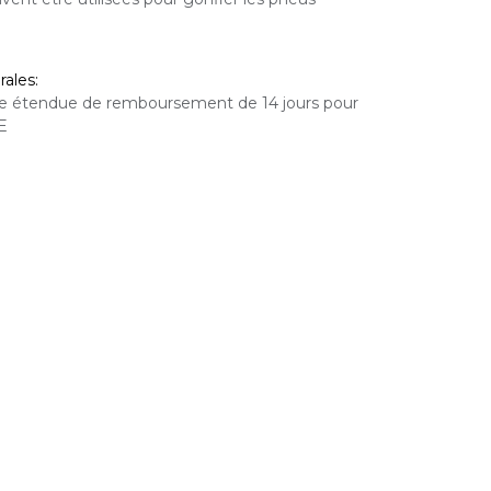
ales:
tie étendue de remboursement de 14 jours pour
UE