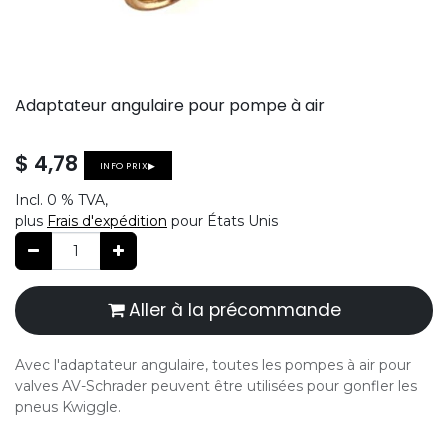
Adaptateur angulaire pour pompe à air
$
4,78
INFO PRIX▶
Incl.
0 %
TVA,
plus
Frais d'expédition
pour États Unis
Aller à la précommande
Avec l'adaptateur angulaire, toutes les pompes à air pour
valves AV-Schrader peuvent être utilisées pour gonfler les
pneus Kwiggle.