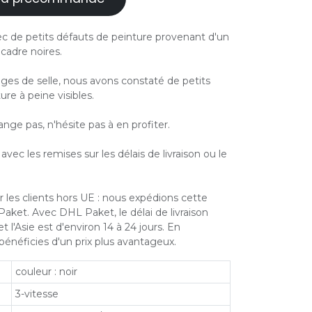
ec de petits défauts de peinture provenant d'un
 cadre noires.
iges de selle, nous avons constaté de petits
ure à peine visibles.
ange pas, n'hésite pas à en profiter.
vec les remises sur les délais de livraison ou le
 les clients hors UE : nous expédions cette
aket. Avec DHL Paket, le délai de livraison
t l'Asie est d'environ 14 à 24 jours. En
 bénéficies d'un prix plus avantageux.
couleur : noir
3-vitesse