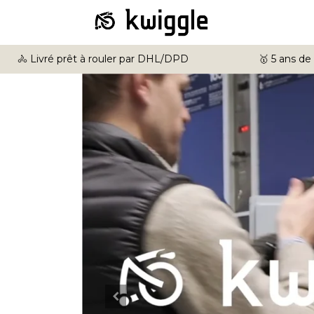
🚴 Livré prêt à rouler par DHL/DPD
🥇 5 ans de