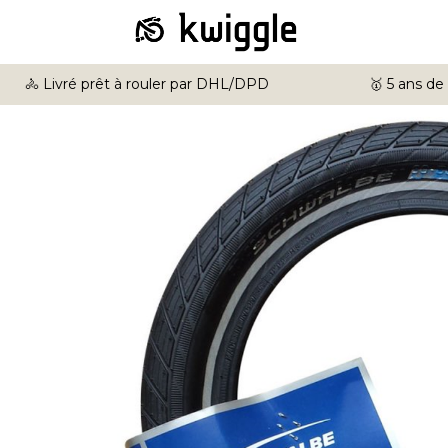
🚴 Livré prêt à rouler par DHL/DPD
🥇 5 ans de