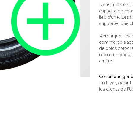
Nous montons en
capacité de cha
lieu d'une. Les 
supporter une c
Remarque : les 
commerce s'adap
de poids corpore
moins un pneu à
arrière.
Conditions génér
En hiver, garan
les clients de l'