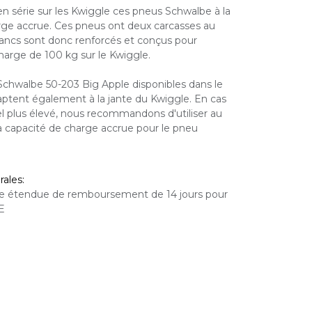
 série sur les Kwiggle ces pneus Schwalbe à la
rge accrue. Ces pneus ont deux carcasses au
flancs sont donc renforcés et conçus pour
harge de 100 kg sur le Kwiggle.
Schwalbe 50-203 Big Apple disponibles dans le
tent également à la jante du Kwiggle. En cas
l plus élevé, nous recommandons d'utiliser au
 capacité de charge accrue pour le pneu
ales:
tie étendue de remboursement de 14 jours pour
UE