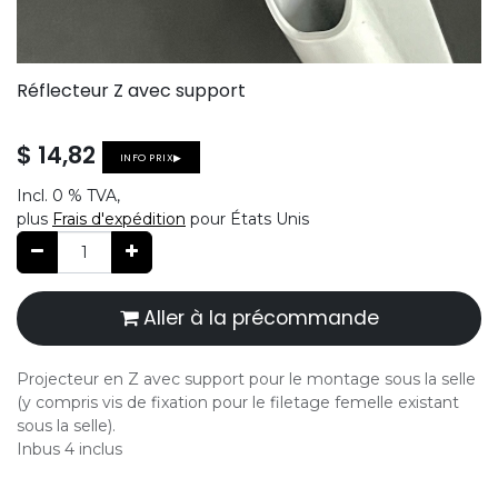
Réflecteur Z avec support
$
14,82
INFO PRIX▶
Incl.
0 %
TVA,
plus
Frais d'expédition
pour États Unis
Aller à la précommande
Projecteur en Z avec support pour le montage sous la selle
(y compris vis de fixation pour le filetage femelle existant
sous la selle).
Inbus 4 inclus