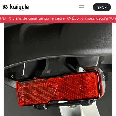
SHOP
DPD
🥇 5 ans de garantie sur le cadre
💳 Économisez jusqu'à 70 e