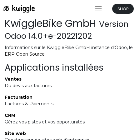
SHOP
KwiggleBike GmbH
Version
Odoo 14.0+e-20221202
Informations sur le KwiggleBike GmbH instance d'Odoo, le
ERP Open Source
.
Applications installées
Ventes
Du devis aux factures
Facturation
Factures & Paiements
CRM
Gérez vos pistes et vos opportunités
Site web