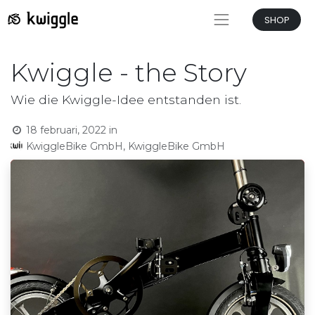
SHOP
Kwiggle - the Story
Wie die Kwiggle-Idee entstanden ist.
18 februari, 2022
in
KwiggleBike GmbH, KwiggleBike GmbH