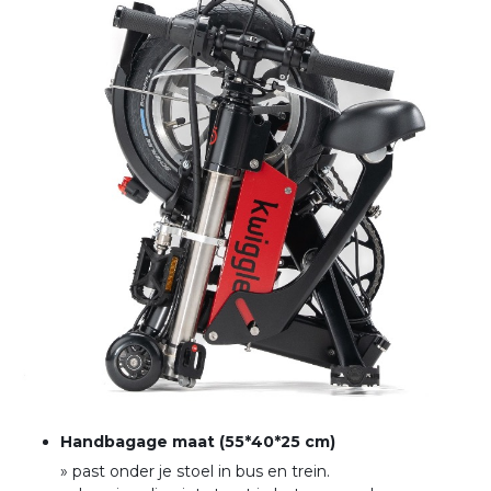
Handbagage maat (55*40*25 cm)
» past onder je stoel in bus en trein
.